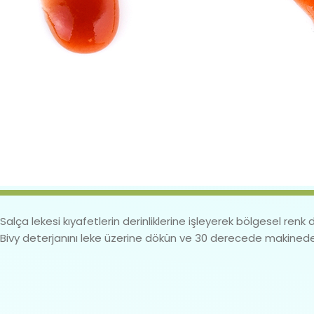
Salça lekesi kıyafetlerin derinliklerine işleyerek bölgesel ren
Bivy deterjanını leke üzerine dökün ve 30 derecede makinede y