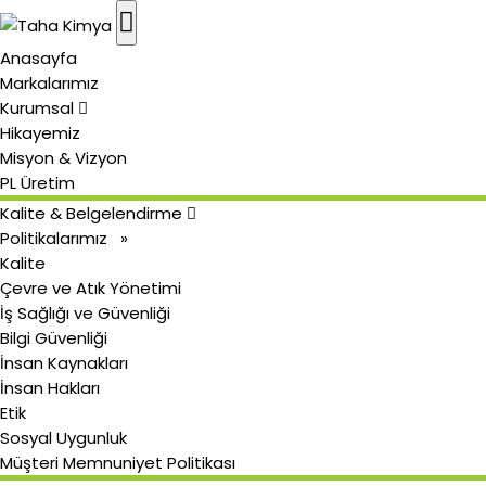
Anasayfa
Markalarımız
Kurumsal
Hikayemiz
Misyon & Vizyon
PL Üretim
Kalite & Belgelendirme
Politikalarımız »
Kalite
Çevre ve Atık Yönetimi
İş Sağlığı ve Güvenliği
Bilgi Güvenliği
İnsan Kaynakları
İnsan Hakları
Etik
Sosyal Uygunluk
Müşteri Memnuniyet Politikası